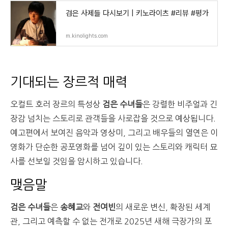
검은 사제들 다시보기 | 키노라이츠 #리뷰 #평가
m.kinolights.com
기대되는 장르적 매력
오컬트 호러 장르의 특성상
검은 수녀들
은 강렬한 비주얼과 긴
장감 넘치는 스토리로 관객들을 사로잡을 것으로 예상됩니다.
예고편에서 보여진 음악과 영상미, 그리고 배우들의 열연은 이
영화가 단순한 공포영화를 넘어 깊이 있는 스토리와 캐릭터 묘
사를 선보일 것임을 암시하고 있습니다.
맺음말
검은 수녀들
은
송혜교
와
전여빈
의 새로운 변신, 확장된 세계
관, 그리고 예측할 수 없는 전개로 2025년 새해 극장가의 포