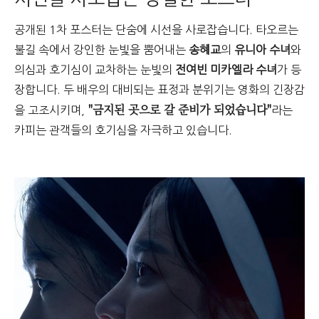
공개된 1차 포스터는 단숨에 시선을 사로잡습니다. 타오르는
불길 속에서 강인한 눈빛을 뿜어내는
송혜교
의
유니아 수녀
와
의심과 호기심이 교차하는 눈빛의
전여빈 미카엘라 수녀
가 등
장합니다. 두 배우의 대비되는 표정과 분위기는 영화의 긴장감
"금지된 곳으로 갈 준비가 되었습니다"
을 고조시키며,
라는
카피는 관객들의 호기심을 자극하고 있습니다.