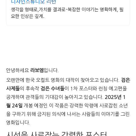
디자인스튜디오 리턴
생각을 형태로,가치를 결과로-복잡한 이야기는 명확하게, 필
요한 인상은 깊게.
안녕하세요
라보엠
입니다.
오랜만에 한국 오컬트 영화의 대작이 찾아오고 있습니다.
검은
사제들
의 후속작
검은 수녀들
이 1차 포스터와 런칭 예고편을
공개하며 관객들의 기대감이 높아지고 있습니다.
2025년 1
월 24일
개봉 예정인 이 작품은 강력한 악령에 사로잡힌 소년
을 구하기 위해 금지된 의식에 나서는 사람들의 이야기를 그린
영화입니다.
시선을 사로잡는 강렬한 포스터