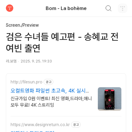
검색하기
Bom - La bohème
티스토리
Screen./Preview
검은 수녀들 예고편 - 송혜교 전
여빈 출연
라.보엠
2025. 9. 25. 19:33
http://filesun.pro
광고
오컬트영화 파일썬 초고속, 4K 실시간
보기!
신규가입 0원 이벤트! 최신 영화,드라마,애니
모두 무료! 4K 스트리밍
https://www.designreturn.co.kr
광고