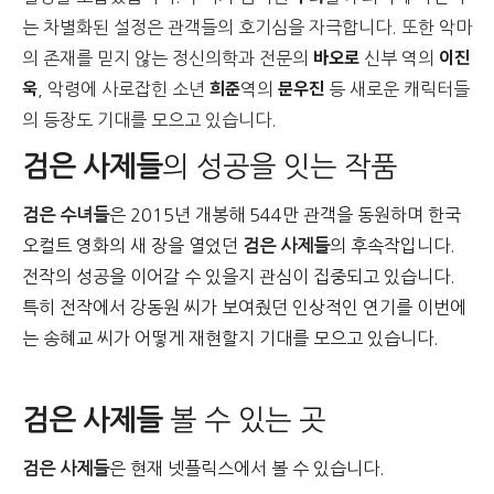
는 차별화된 설정은 관객들의 호기심을 자극합니다. 또한 악마
바오로
이진
의 존재를 믿지 않는 정신의학과 전문의
신부 역의
욱
희준
문우진
, 악령에 사로잡힌 소년
역의
등 새로운 캐릭터들
의 등장도 기대를 모으고 있습니다.
검은 사제들
의 성공을 잇는 작품
검은 수녀들
은 2015년 개봉해 544만 관객을 동원하며 한국
오컬트 영화의 새 장을 열었던
검은 사제들
의 후속작입니다.
전작의 성공을 이어갈 수 있을지 관심이 집중되고 있습니다.
특히 전작에서 강동원 씨가 보여줬던 인상적인 연기를 이번에
는 송혜교 씨가 어떻게 재현할지 기대를 모으고 있습니다.
검은 사제들
볼 수 있는 곳
검은 사제들
은 현재 넷플릭스에서 볼 수 있습니다.