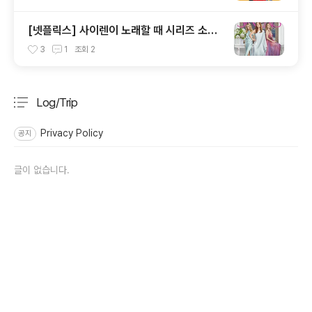
[넷플릭스] 사이렌이 노래할 때 시리즈 소개
후기- 줄리엔 무어 출연
3
1
조회
2
Log/Trip
분류 전체보기
주요 글 목록
Privacy Policy
공지
글이 없습니다.