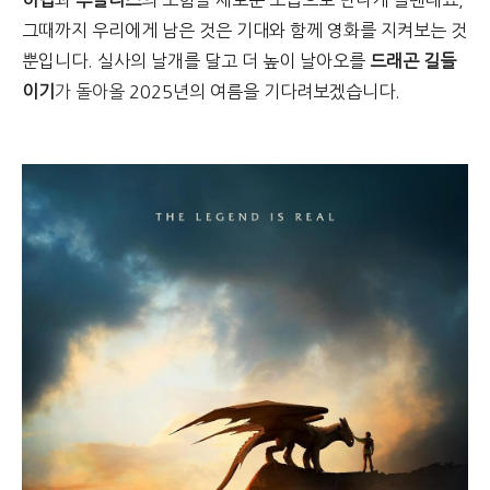
히컵
과
투슬리스
의 모험을 새로운 모습으로 만나게 될텐데요,
그때까지 우리에게 남은 것은 기대와 함께 영화를 지켜보는 것
뿐입니다. 실사의 날개를 달고 더 높이 날아오를
드래곤 길들
이기
가 돌아올
2025년의 여름을 기다려보겠습니다.