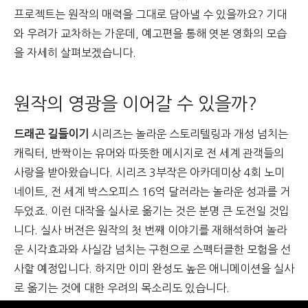
프로젝트는 원작의 매력을 그대로 담아낼 수 있을까요? 기대
와 우려가 교차하는 가운데, 예고편을 통해 엿본 영화의 모습
을 자세히 살펴보겠습니다.
원작의 영광을 이어갈 수 있을까?
드래곤 길들이기
시리즈는 놀라운 스토리텔링과 개성 넘치는
캐릭터, 반짝이는 유머와 따뜻한 메시지로 전 세계 관객들의
사랑을 받아왔습니다. 시리즈 3부작은 아카데미상 4회 노미
네이트, 전 세계 박스오피스 16억 달러라는 놀라운 성과를 거
두었죠. 이런 대작을 실사로 옮기는 것은 분명 큰 도전일 것입
니다.
실사 버전은 원작의 첫 번째 이야기를 재해석하여 놀라
운 시각효과와 사실감 넘치는 구현으로 스펙터클한 모험을 선
사할 예정입니다. 하지만 이미 완성도 높은 애니메이션을 실사
로 옮기는 것에 대한 우려의 목소리도 있습니다.