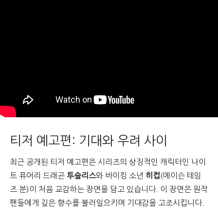
티저 예고편: 기대와 우려 사이
최근 공개된 티저 예고편은 시리즈의 상징적인 캐릭터인 나이
트 퓨어리 드래곤
투슬리스
와 바이킹 소년
히컵
(메이슨 테임
즈 분)이 처음 교감하는 장면을 담고 있습니다. 이 장면은 원작
팬들에게 깊은 향수를 불러일으키며 기대감을 고조시킵니다.