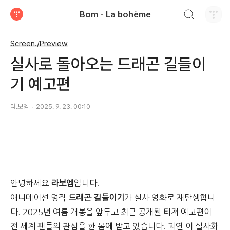
검색하기
Bom - La bohème
티스토리
Screen./Preview
실사로 돌아오는 드래곤 길들이
기 예고편
라.보엠
2025. 9. 23. 00:10
안녕하세요
라보엠
입니다.
애니메이션 명작
드래곤 길들이기
가 실사 영화로 재탄생합니
다. 2025년 여름 개봉을 앞두고 최근 공개된 티저 예고편이
전 세계 팬들의 관심을 한 몸에 받고 있습니다. 과연 이 실사화