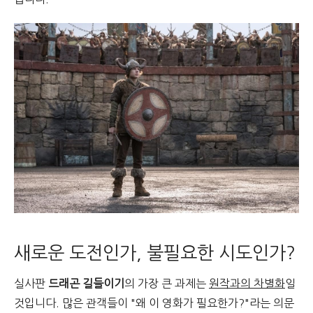
새로운 도전인가, 불필요한 시도인가?
실사판
드래곤 길들이기
의 가장 큰 과제는
원작과의 차별화
일
것입니다. 많은 관객들이 "왜 이 영화가 필요한가?"라는 의문