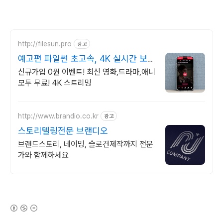
http://filesun.pro
광고
예고편 파일썬 초고속, 4K 실시간 보
기!
신규가입 0원 이벤트! 최신 영화,드라마,애니
모두 무료! 4K 스트리밍
http://www.brandio.co.kr
광고
스토리텔링전문 브랜디오
브랜드스토리, 네이밍, 슬로건제작까지 전문
가와 함께하세요
(새창열림)